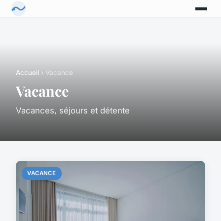
Accueil
› Vacance
Vacance
Vacances, séjours et détente
VACANCE