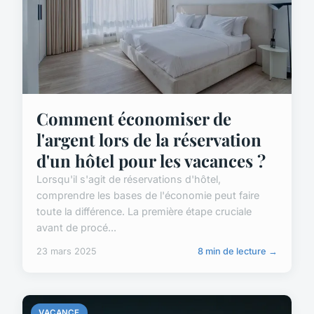
Comment économiser de
l'argent lors de la réservation
d'un hôtel pour les vacances ?
Lorsqu'il s'agit de réservations d'hôtel,
comprendre les bases de l'économie peut faire
toute la différence. La première étape cruciale
avant de procé...
23 mars 2025
8 min de lecture →
VACANCE