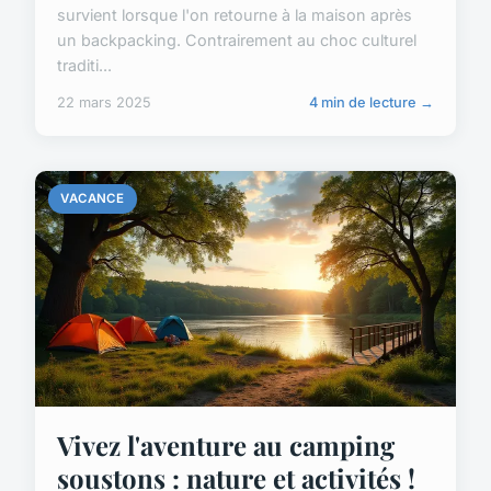
survient lorsque l'on retourne à la maison après
un backpacking. Contrairement au choc culturel
traditi...
22 mars 2025
4 min de lecture →
VACANCE
Vivez l'aventure au camping
soustons : nature et activités !