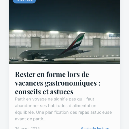
Rester en forme lors de
vacances gastronomiques :
conseils et astuces
Partir en voyage ne signifie pas qu'il faut
abandonner ses habitudes d'alimentation
équilibrée. Une planification des repas astucieuse
avant de partir...
26 mars 2025
6 min de lecture →