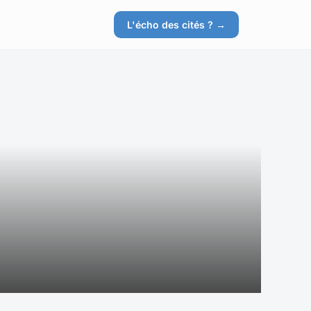
L'écho des cités ? →