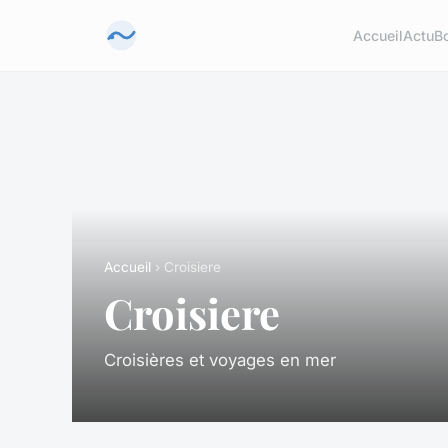
Accueil
Actu
B
Accueil
› Croisiere
Croisiere
Croisières et voyages en mer