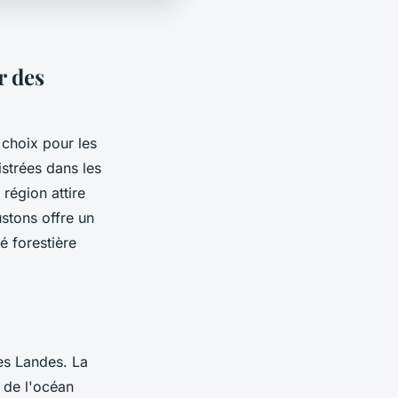
r des
choix pour les
strées dans les
région attire
ustons offre un
é forestière
es Landes. La
 de l'océan