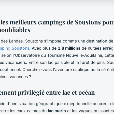
les meilleurs campings de Soustons pou
noubliables
des Landes, Soustons s'impose comme une destination de 
mping Soustons
. Avec plus de
2,8 millions
de nuitées enregi
selon l'Observatoire du Tourisme Nouvelle-Aquitaine, cette 
les vacanciers. Entre son lac paisible et la forêt de pins, So
ceptionnel. Cherchez-vous l'aventure nautique ou la sérénit
ines vacances ?
ment privilégié entre lac et océan
cie d'une situation géographique exceptionnelle au cœur d
 entre les eaux calmes du
lac marin
et les vagues puissantes