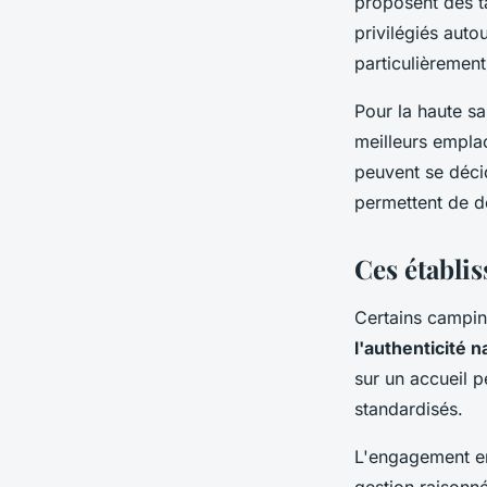
proposent des t
privilégiés aut
particulièremen
Pour la haute sa
meilleurs empla
peuvent se déci
permettent de d
Ces établis
Certains camping
l'authenticité n
sur un accueil 
standardisés.
L'engagement en