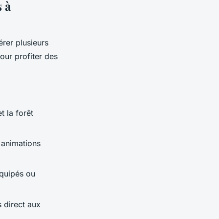
 à
rer plusieurs
our profiter des
t la forêt
t animations
quipés ou
 direct aux