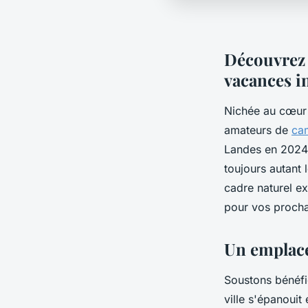
Découvrez 
vacances i
Nichée au cœur 
amateurs de
ca
Landes en 2024 
toujours autant 
cadre naturel ex
pour vos procha
Un emplace
Soustons bénéfi
ville s'épanouit