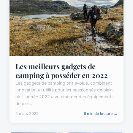
Les meilleurs gadgets de
camping à posséder en 2022
Les gadgets de camping ont évolué, combinant
innovation et utilité pour les passionnés de plein
air. L'année 2022 a vu émerger des équipements
de plei...
5 mars 2025
6 min de lecture →