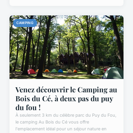
CAMPING
Venez découvrir le Camping au
Bois du Cé, à deux pas du puy
du fou !
À seulement 3 km du célèbre parc du Puy du Fou,
le camping Au Bois du Cé vous offre
l'emplacement idéal pour un séjour nature en