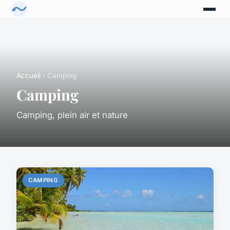
Accueil
› Camping
Camping
Camping, plein air et nature
CAMPING