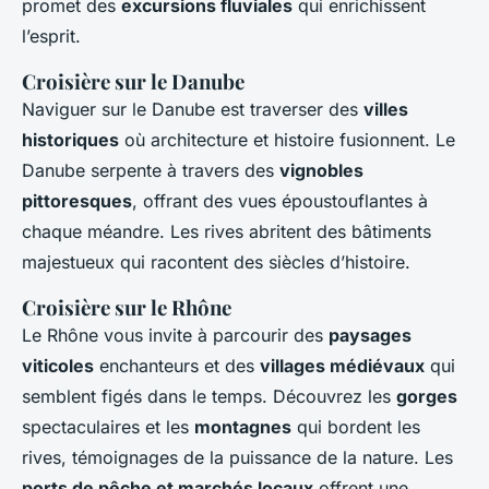
promet des
excursions fluviales
qui enrichissent
l’esprit.
Croisière sur le Danube
Naviguer sur le Danube est traverser des
villes
historiques
où architecture et histoire fusionnent. Le
Danube serpente à travers des
vignobles
pittoresques
, offrant des vues époustouflantes à
chaque méandre. Les rives abritent des bâtiments
majestueux qui racontent des siècles d’histoire.
Croisière sur le Rhône
Le Rhône vous invite à parcourir des
paysages
viticoles
enchanteurs et des
villages médiévaux
qui
semblent figés dans le temps. Découvrez les
gorges
spectaculaires et les
montagnes
qui bordent les
rives, témoignages de la puissance de la nature. Les
ports de pêche et marchés locaux
offrent une