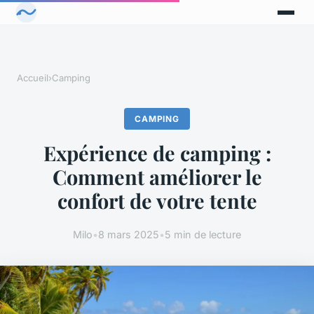
Accueil
›
Camping
CAMPING
Expérience de camping :
Comment améliorer le
confort de votre tente
Milo
•
8 mars 2025
•
5 min de lecture