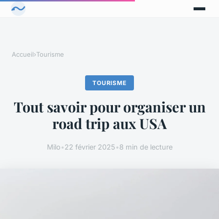
Accueil
›
Tourisme
TOURISME
Tout savoir pour organiser un
road trip aux USA
Milo
•
22 février 2025
•
8 min de lecture