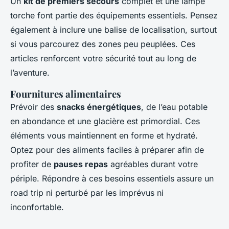
Un
kit de premiers secours
complet et une lampe
torche font partie des équipements essentiels. Pensez
également à inclure une balise de localisation, surtout
si vous parcourez des zones peu peuplées. Ces
articles renforcent votre sécurité tout au long de
l’aventure.
Fournitures alimentaires
Prévoir des
snacks énergétiques
, de l’eau potable
en abondance et une glacière est primordial. Ces
éléments vous maintiennent en forme et hydraté.
Optez pour des aliments faciles à préparer afin de
profiter de
pauses repas
agréables durant votre
périple. Répondre à ces besoins essentiels assure un
road trip ni perturbé par les imprévus ni
inconfortable.