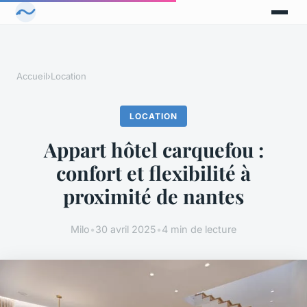
Accueil
›
Location
LOCATION
Appart hôtel carquefou :
confort et flexibilité à
proximité de nantes
Milo
•
30 avril 2025
•
4 min de lecture