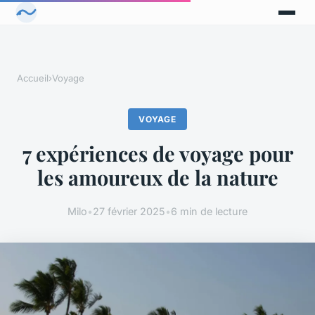
Accueil
›
Voyage
VOYAGE
7 expériences de voyage pour
les amoureux de la nature
Milo
•
27 février 2025
•
6 min de lecture